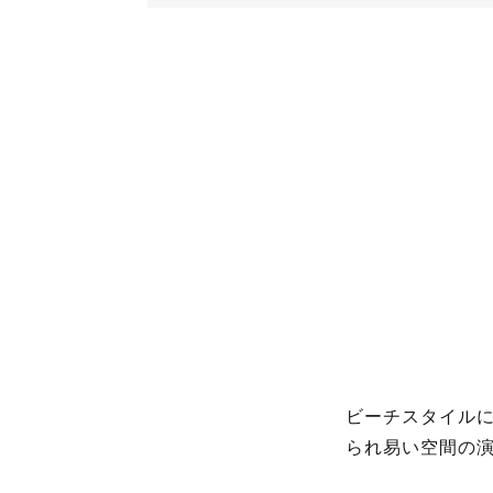
ビーチスタイル
られ易い空間の