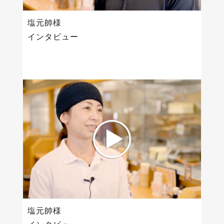
塩元帥様
インタビュー
塩元帥様